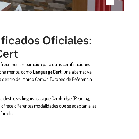
ficados Oficiales:
ert
frecemos preparación para otras certificaciones
cionalmente, como
LanguageCert
, una alternativa
da dentro del Marco Común Europeo de Referencia
s destrezas lingüísticas que Cambridge (Reading,
 y ofrece diferentes modalidades que se adaptan a las
familia.