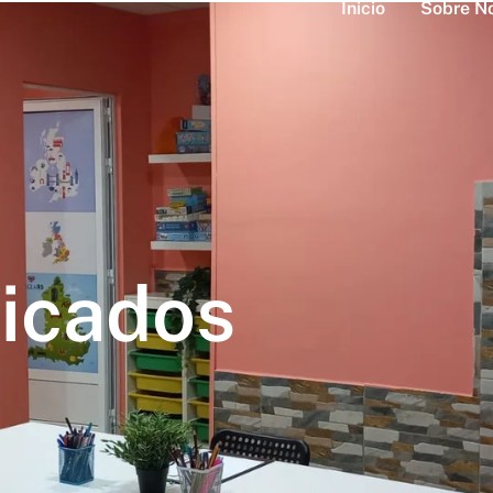
Inicio
Sobre N
ficados