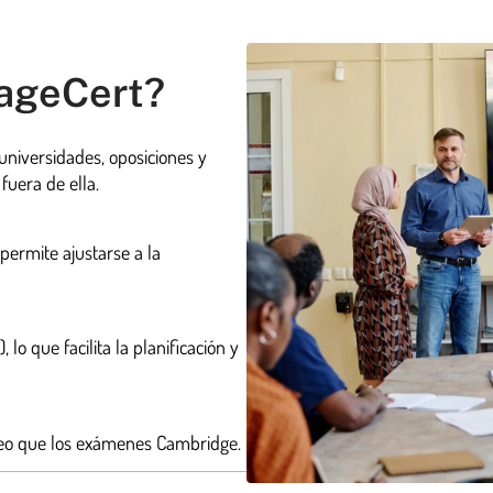
uageCert?
 universidades, oposiciones y
uera de ella.
 permite ajustarse a la
lo que facilita la planificación y
peo que los exámenes Cambridge.