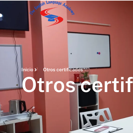
Inicio
Otros certificados
Otros certi