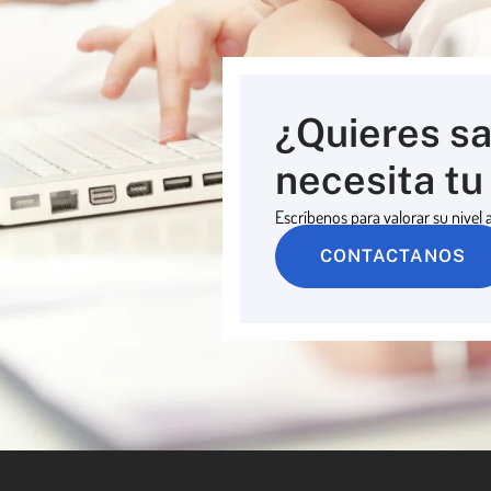
¿Quieres sa
necesita tu 
Escríbenos para valorar su nivel
CONTACTANOS