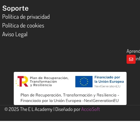
Soporte
Política de privacidad
Política de cookies
Aviso Legal
Aprende
in
© 2025 The E L Academy | Diseñado por
AccioSoft