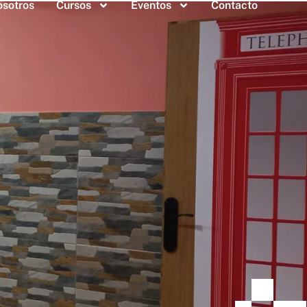
osotros
Cursos
Eventos
Contacto