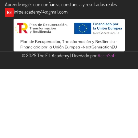
Aprende inglés con confianza, constancia y resultados reales
infoelacademy14@gmail.com
© 2025 The E L Academy | Diseñado por
AccioSoft